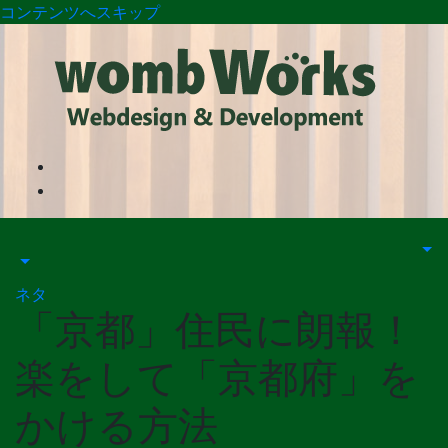
コンテンツへスキップ
ネタ
「京都」住民に朗報！
楽をして「京都府」を
かける方法