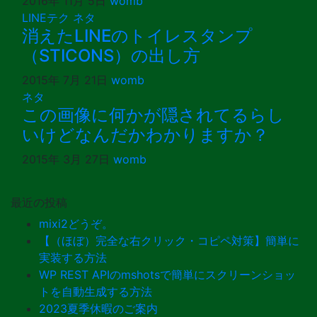
2016年 11月 5日
womb
LINEテク
ネタ
消えたLINEのトイレスタンプ
（STICONS）の出し方
2015年 7月 21日
womb
ネタ
この画像に何かが隠されてるらし
いけどなんだかわかりますか？
2015年 3月 27日
womb
最近の投稿
mixi2どうぞ。
【（ほぼ）完全な右クリック・コピペ対策】簡単に
実装する方法
WP REST APIのmshotsで簡単にスクリーンショッ
トを自動生成する方法
2023夏季休暇のご案内