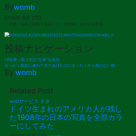
By
womb
2014年 9月 21日
「京都」住民に朗報！楽をして「京都府」をかける方法
投稿ナビゲーション
LINE乗っ取り犯が“台本”を送信
せっかく散歩に連れてきてあげたのにまったくヤル気のない猫
By
womb
Related Post
webサービス
ネタ
ドイツ生まれのアメリカ人が残し
た1908年の日本の写真を全部カラ
ーにしてみた